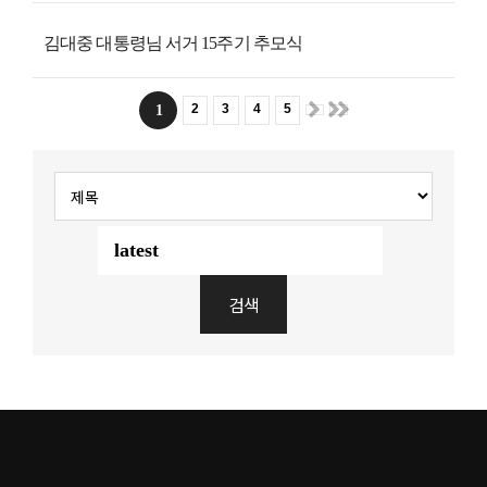
김대중 대통령님 서거 15주기 추모식
2
3
4
5
1
검색