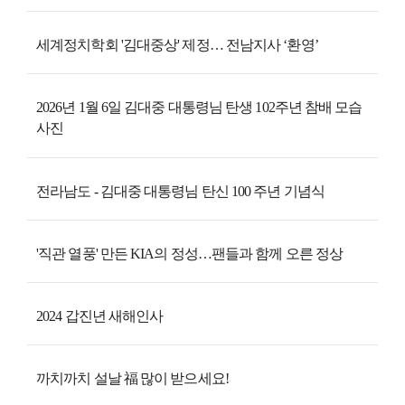
세계정치학회 '김대중상' 제정… 전남지사 ‘환영’
2026년 1월 6일 김대중 대통령님 탄생 102주년 참배 모습
사진
전라남도 - 김대중 대통령님 탄신 100 주년 기념식
'직관 열풍' 만든 KIA의 정성…팬들과 함께 오른 정상
2024 갑진년 새해인사
까치까치 설날 福 많이 받으세요!