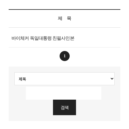
제 목
바이체커 독일대통령 친필사인본
1
검색