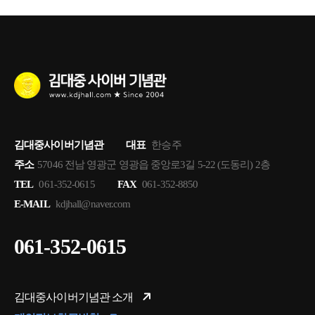
김대중사이버기념관
대표
한승주
주소
57046 전남 영광군 영광읍 중앙로3길 5-22 (도동리) 2층
TEL
061-352-0615
FAX
061-352-8850
E-MAIL
kdjhall@naver.com
061-352-0615
김대중사이버기념관 소개