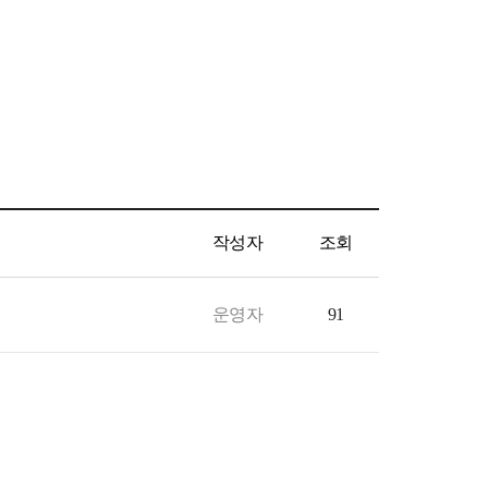
작성자
조회
운영자
91